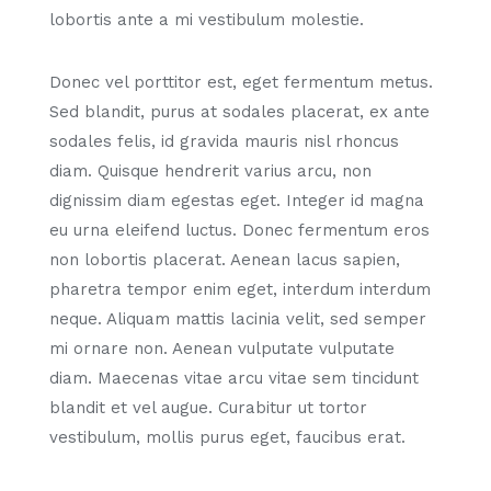
lobortis ante a mi vestibulum molestie.
Donec vel porttitor est, eget fermentum metus.
Sed blandit, purus at sodales placerat, ex ante
sodales felis, id gravida mauris nisl rhoncus
diam. Quisque hendrerit varius arcu, non
dignissim diam egestas eget. Integer id magna
eu urna eleifend luctus. Donec fermentum eros
non lobortis placerat. Aenean lacus sapien,
pharetra tempor enim eget, interdum interdum
neque. Aliquam mattis lacinia velit, sed semper
mi ornare non. Aenean vulputate vulputate
diam. Maecenas vitae arcu vitae sem tincidunt
blandit et vel augue. Curabitur ut tortor
vestibulum, mollis purus eget, faucibus erat.